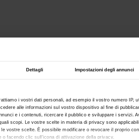
Dettagli
Impostazioni degli annunci
rattiamo i vostri dati personali, ad esempio il vostro numero IP, 
dere alle informazioni sul vostro dispositivo al fine di pubblica
nunci e i contenuti, ricercare il pubblico e sviluppare i servizi. A
r quali scopi. Le vostre scelte in materia di privacy sono applicabi
to le vostre scelte. È possibile modificare o revocare il proprio 
 o facendo clic sull'icona di attivazione della privacy.