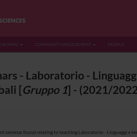
EACHING
COMMUNITY ENGAGEMENT
PEOPLE
ars - Laboratorio - Linguagg
ali [
Gruppo 1
] - (2021/2022
nt seminar found relating to teaching Laboratorio - Linguaggi e te