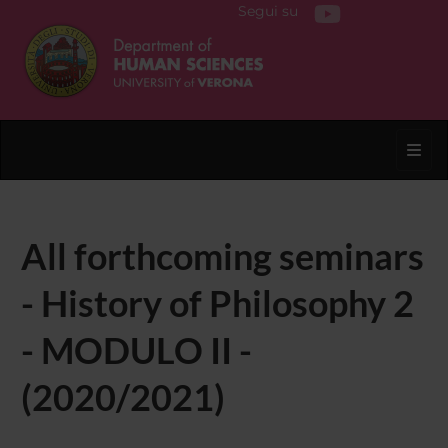
Segui su
Toggl
All forthcoming seminars
- History of Philosophy 2
- MODULO II -
(2020/2021)