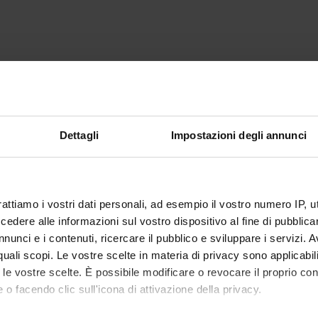
Dettagli
Impostazioni degli annunci
rattiamo i vostri dati personali, ad esempio il vostro numero IP, 
dere alle informazioni sul vostro dispositivo al fine di pubblica
nunci e i contenuti, ricercare il pubblico e sviluppare i servizi. A
r quali scopi. Le vostre scelte in materia di privacy sono applicabi
to le vostre scelte. È possibile modificare o revocare il proprio 
 o facendo clic sull'icona di attivazione della privacy.