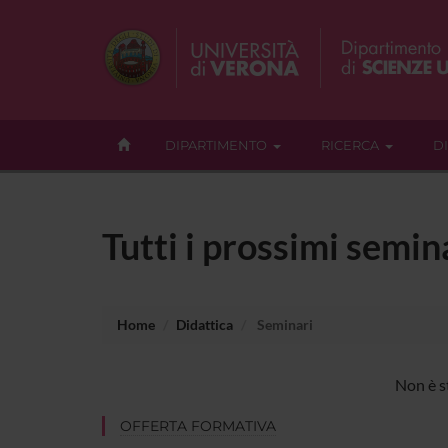
DIPARTIMENTO
RICERCA
D
Tutti i prossimi semina
Home
Didattica
Seminari
Non è st
OFFERTA FORMATIVA