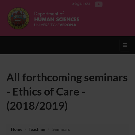
Segui su
Toggl
All forthcoming seminars
- Ethics of Care -
(2018/2019)
Home
Teaching
Seminars