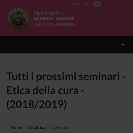
Segui su
Toggl
Tutti i prossimi seminari -
Etica della cura -
(2018/2019)
Home
Didattica
Seminari