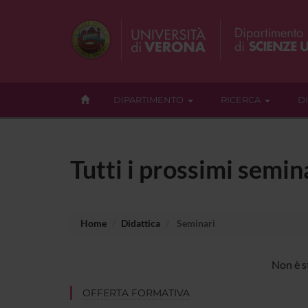
DIPARTIMENTO
RICERCA
D
Tutti i prossimi semina
Home
Didattica
Seminari
Non è st
OFFERTA FORMATIVA