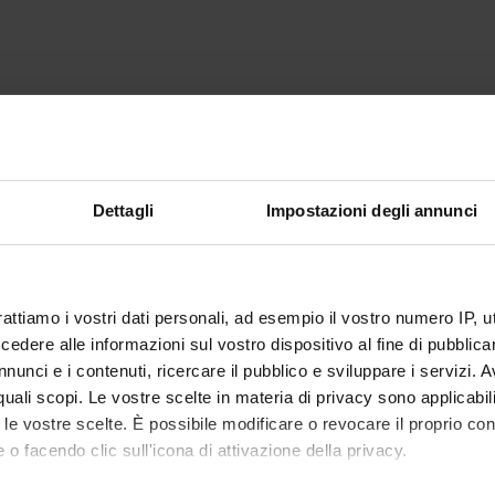
Dettagli
Impostazioni degli annunci
rattiamo i vostri dati personali, ad esempio il vostro numero IP, 
dere alle informazioni sul vostro dispositivo al fine di pubblica
nunci e i contenuti, ricercare il pubblico e sviluppare i servizi. A
r quali scopi. Le vostre scelte in materia di privacy sono applicabi
to le vostre scelte. È possibile modificare o revocare il proprio 
 o facendo clic sull'icona di attivazione della privacy.