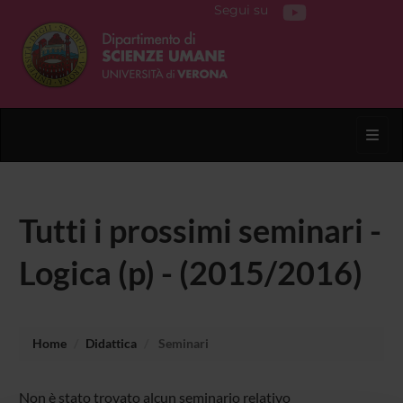
Segui su
Toggl
Tutti i prossimi seminari -
Logica (p) - (2015/2016)
Home
Didattica
Seminari
Non è stato trovato alcun seminario relativo