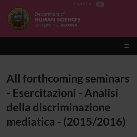
Segui su
Toggl
All forthcoming seminars
- Esercitazioni - Analisi
della discriminazione
mediatica - (2015/2016)