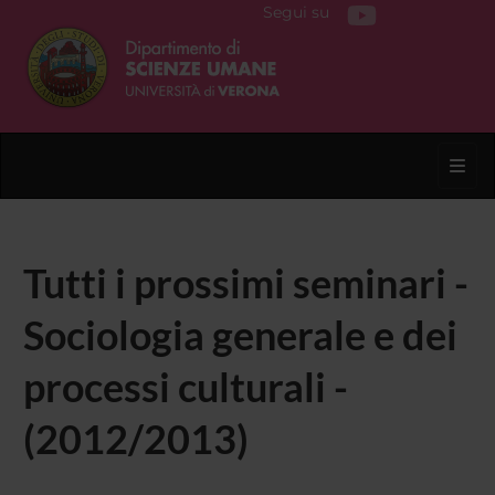
Segui su
Toggl
Tutti i prossimi seminari -
Sociologia generale e dei
processi culturali -
(2012/2013)