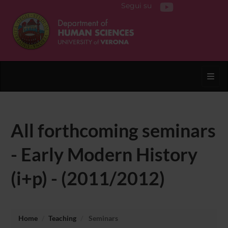
Segui su
Toggl
All forthcoming seminars
- Early Modern History
(i+p) - (2011/2012)
Home
Teaching
Seminars