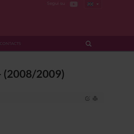
Segui su
CONTACTS
 - (2008/2009)