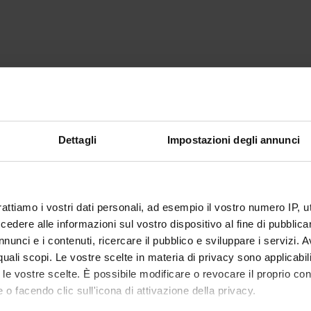
Dettagli
Impostazioni degli annunci
rattiamo i vostri dati personali, ad esempio il vostro numero IP, 
dere alle informazioni sul vostro dispositivo al fine di pubblica
nunci e i contenuti, ricercare il pubblico e sviluppare i servizi. A
r quali scopi. Le vostre scelte in materia di privacy sono applicabi
to le vostre scelte. È possibile modificare o revocare il proprio 
 o facendo clic sull'icona di attivazione della privacy.