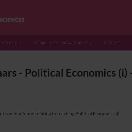
EACHING
COMMUNITY ENGAGEMENT
PEOPLE
ars - Political Economics (i)
nt seminar found relating to teaching Political Economics (i).