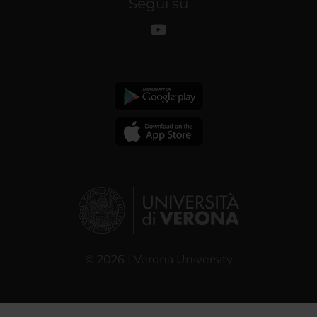
Segui su
© 2026 | Verona University