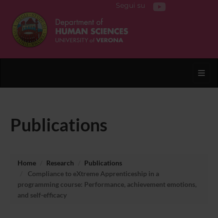
Segui su
Toggl
Publications
Home
Research
Publications
Compliance to eXtreme Apprenticeship in a
programming course: Performance, achievement emotions,
and self-efficacy