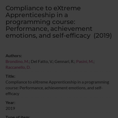
Compliance to eXtreme
Apprenticeship in a
programming course:
Performance, achievement
emotions, and self-efficacy (2019)
Authors:
Brondino, M.
; Del Fatto, V.; Gennari, R.;
Pasini, M.
;
Raccanello, D.
Title:
Compliance to eXtreme Apprenticeship in a programming
course: Performance, achievement emotions, and self-
efficacy
Year:
2019
Type of item: