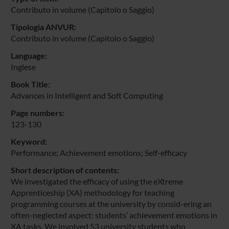
Contributo in volume (Capitolo o Saggio)
Tipologia ANVUR:
Contributo in volume (Capitolo o Saggio)
Language:
Inglese
Book Title:
Advances in Intelligent and Soft Computing
Page numbers:
123-130
Keyword:
Performance; Achievement emotions; Self-efficacy
Short description of contents:
We investigated the efficacy of using the eXtreme
Apprenticeship (XA) methodology for teaching
programming courses at the university by consid-ering an
often-neglected aspect: students’ achievement emotions in
XA tasks. We involved 53 university students who