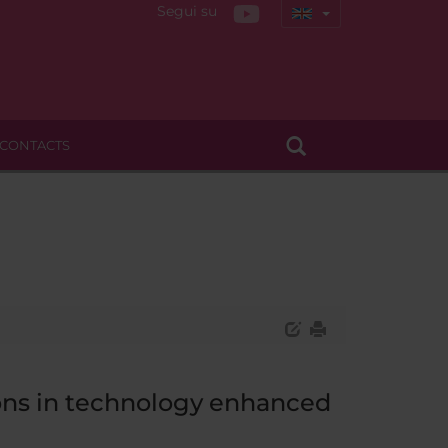
Segui su
CONTACTS
ons in technology enhanced