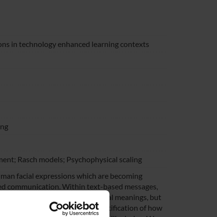
ns in technology enhanced learning contexts
ing
ent; Rasch models; Psychophysical scaling
human facial expressions which are becoming
ted communication. Within text-based messages,
erbal elements to convey emotional meanings, but
ult ambiguous. In addition, a quantification of how