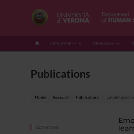
DEPARTMENT
RESEARCH
T
Publications
Home
Research
Publications
Emojis’ psycho
Emoj
lear
ACTIVITIES