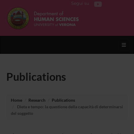
Segui su
Toggl
Publications
Home
Research
Publications
Dieta e tempo: la questione della capacità di determinarsi
del soggetto