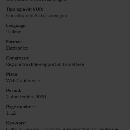
Tipologia ANVUR:
Contributo in Atti di convegno
Language:
Italiano
Format:
Elettronico
Congresso:
Regioni tra sfide e opportunità inattese
Place:
Web Conference
Period:
2-4 settembre 2020
Page numbers:
1-12
Keyword:
Cultural Tourism; Covid-19; Piedmont literary landscape