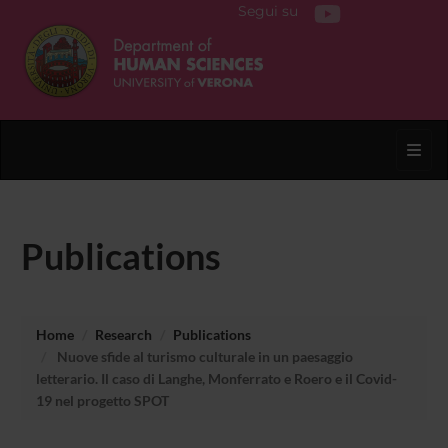
Segui su
Toggl
Publications
Home
Research
Publications
Nuove sfide al turismo culturale in un paesaggio
letterario. Il caso di Langhe, Monferrato e Roero e il Covid-
19 nel progetto SPOT