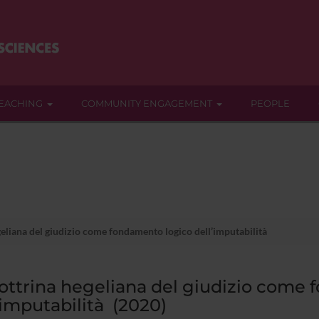
EACHING
COMMUNITY ENGAGEMENT
PEOPLE
eliana del giudizio come fondamento logico dell’imputabilità
ottrina hegeliana del giudizio come
’imputabilità (2020)