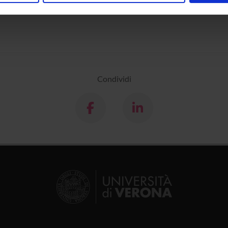
inoltre informazioni sul modo in cui utilizzi il nostro sito con i n
icità e social media, i quali potrebbero combinarle con altre inform
lizzo dei loro servizi.
Condividi