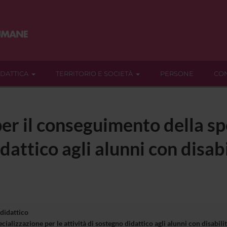
IDATTICA
TERRITORIO E SOCIETÀ
PERSONE
CON
er il conseguimento della sp
dattico agli alunni con disabi
 didattico
ializzazione per le attività di sostegno didattico agli alunni con disabil