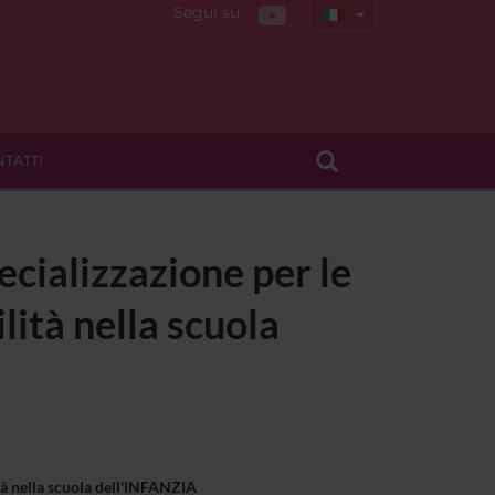
Segui su
TATTI
ecializzazione per le
lità nella scuola
ità nella scuola dell'INFANZIA