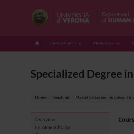
DEPARTMENT
RESEARCH
T
Specialized Degree in
Home
Teaching
Master’s degrees (no longer run
Cours
Overview
Enrolment Policy