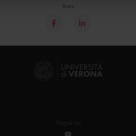
lizzo dei loro servizi.
Share
Segui su