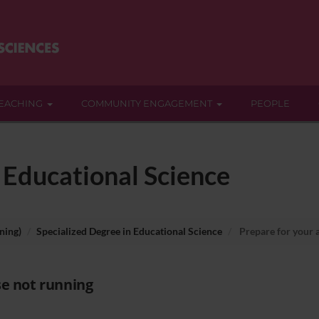
EACHING
COMMUNITY ENGAGEMENT
PEOPLE
 Educational Science
ning)
Specialized Degree in Educational Science
Prepare for your 
e not running