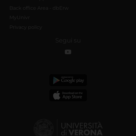
Back office Area - dbErw
MyUnivr
Privacy policy
Segui su