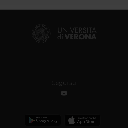
Segui su