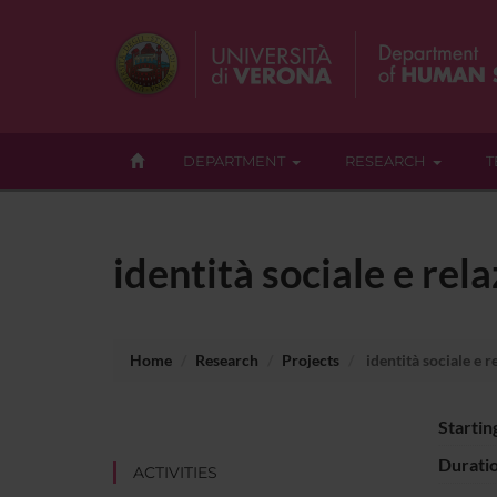
DEPARTMENT
RESEARCH
T
identità sociale e rela
Home
Research
Projects
identità sociale e r
Startin
Durati
ACTIVITIES