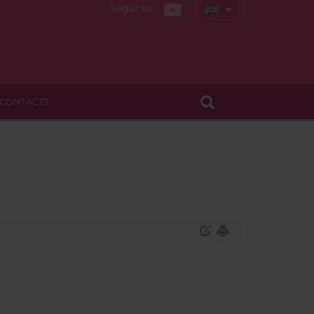
Segui su
CONTACTS