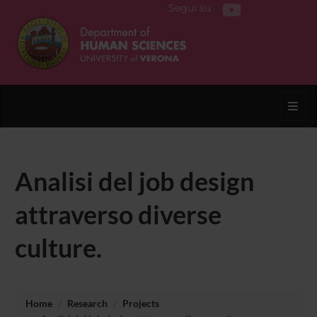
Segui su
Toggl
Analisi del job design
attraverso diverse
culture.
Home
Research
Projects