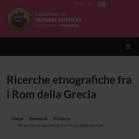
Segui su
Toggl
Ricerche etnografiche fra
i Rom della Grecia
Home
Research
Projects
Ricerche etnografiche fra i Rom della Grecia