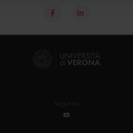
Segui su