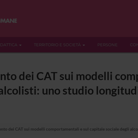
IDATTICA
TERRITORIO E SOCIETÀ
PERSONE
CON
vento dei CAT sui modelli co
alcolisti: uno studio longitud
vento dei CAT sui modelli comportamentali e sul capitale sociale degli alcol