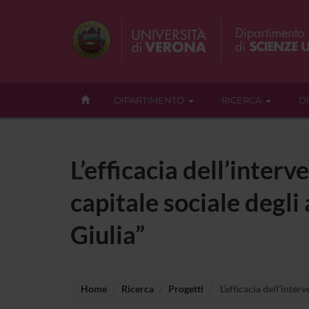
DIPARTIMENTO
RICERCA
D
L’efficacia dell’inter
capitale sociale degli 
Giulia”
Home
Ricerca
Progetti
L’efficacia dell’inter