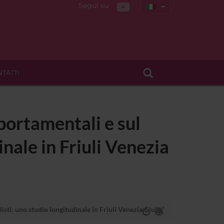
Segui su
TATTI
mportamentali e sul
inale in Friuli Venezia
isti: uno studio longitudinale in Friuli Venezia Giulia”