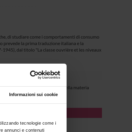
iche, di studiare come i comportamenti di consumo
to prevede la prima traduzione italiana e la
945), dal titolo "La classe ouvrière et les niveaux
o Secondulfo
Cultore della materia
Informazioni sui cookie
utilizzando tecnologie come i
re annunci e contenuti