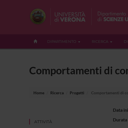
DIPARTIMENTO
RICERCA
D
Comportamenti di con
Home
Ricerca
Progetti
Comportamenti di con
Data in
Durata 
ATTIVITÀ