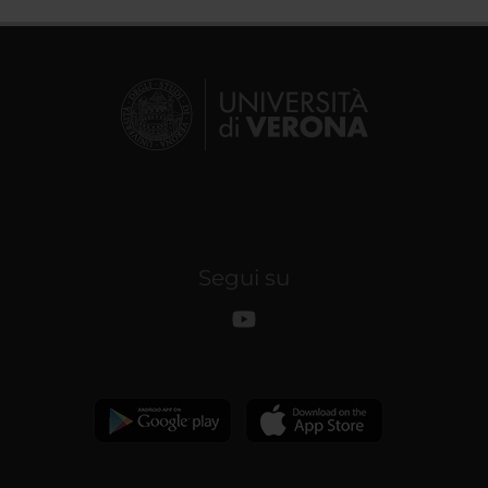
Segui su