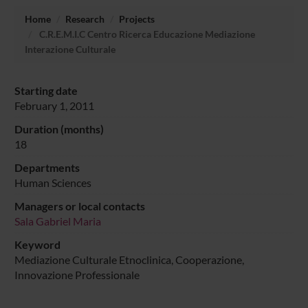
Home
Research
Projects
C.R.E.M.I.C Centro Ricerca Educazione Mediazione
Interazione Culturale
Starting date
February 1, 2011
Duration (months)
18
Departments
Human Sciences
Managers or local contacts
Sala Gabriel Maria
Keyword
Mediazione Culturale Etnoclinica, Cooperazione,
Innovazione Professionale