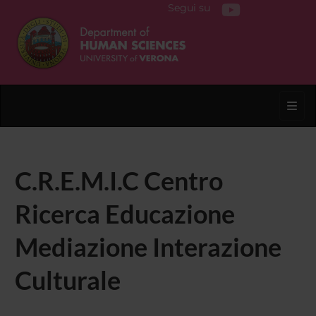
Segui su
Toggl
C.R.E.M.I.C Centro
Ricerca Educazione
Mediazione Interazione
Culturale