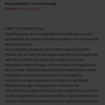
Responsabili (o referenti locali)
Buffelli Mario Rosario
OBIETTIVI PRINCIPALI:
Identificazione di nuovi peptidi che facilitino la crescita
assonale sie nel sistema nervoso periferico che nel centrale
dopo una lesione.
Alcuni peptidi, disegnati con la tecnologia dei peptidi
troiani, con attività farmacologica agonista ed antagonista
delle Rho GTPasi (proteine che svolgono un ruolo
importante nello sviluppo, nella crescita, nella migrazione
del neurone, nella formazione/crescita dell’assone e come
modulatori chiave del citoscheletro che regolano
nell’adulto la rigenerazione assonale) e dei potenziali
effettori sono già stati preparati in laboratorio.
Nel presente progetto di ricerca si procederà con: a) analisi
in vitro degli effetti di questi peptidi su colture primarie di
neuroni corticali e di motoneuroni; b) applicazione cronica