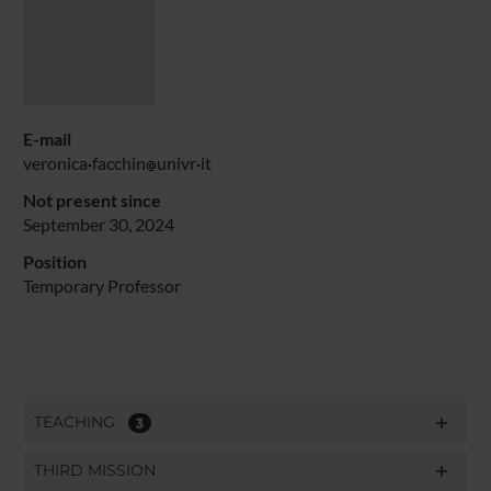
E-mail
veronica
facchin
univr
it
Not present since
September 30, 2024
Position
Temporary Professor
TEACHING
3
THIRD MISSION