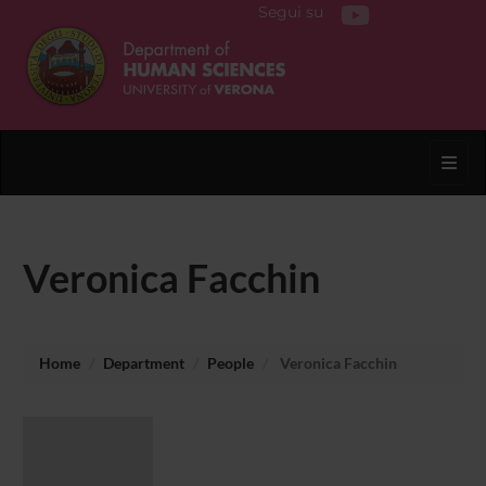
Segui su
Toggl
Veronica Facchin
Home
Department
People
Veronica Facchin