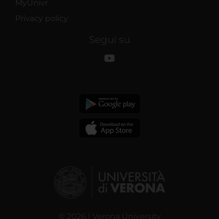
MyUnivr
Privacy policy
Segui su
© 2026 | Verona University