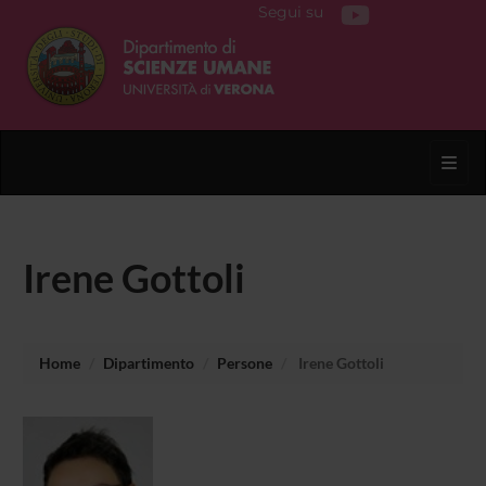
Segui su
Toggl
Irene Gottoli
Home
Dipartimento
Persone
Irene Gottoli