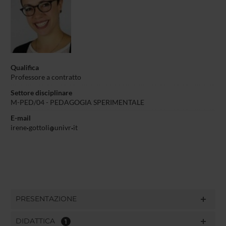
Qualifica
Professore a contratto
Settore disciplinare
M-PED/04 - PEDAGOGIA SPERIMENTALE
E-mail
irene
gottoli
univr
it
PRESENTAZIONE
DIDATTICA
1