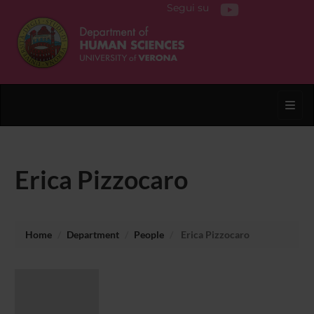
Segui su
Toggl
Erica Pizzocaro
Home
Department
People
Erica Pizzocaro