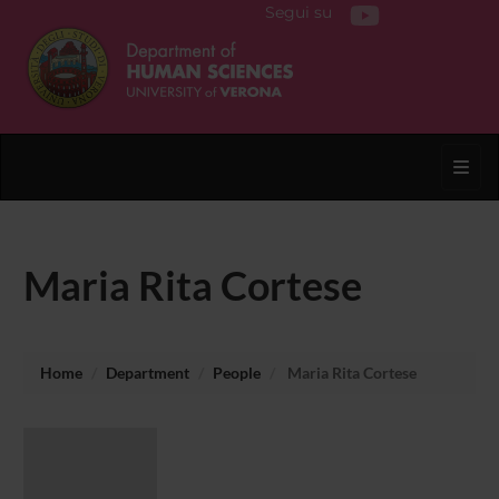
Segui su
Toggl
Maria Rita Cortese
Home
Department
People
Maria Rita Cortese