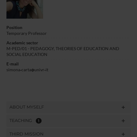
Position
Temporary Professor
Academic sector
M-PED/01 - PEDAGOGY, THEORIES OF EDUCATION AND
SOCIAL EDUCATION
E-mail
simona
carta
univr
it
ABOUT MYSELF
TEACHING
1
THIRD MISSION