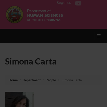
Segui su
Toggl
Simona Carta
Home
Department
People
Simona Carta