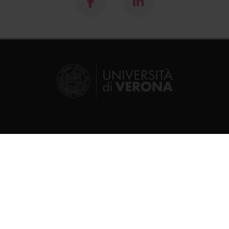
Segui su