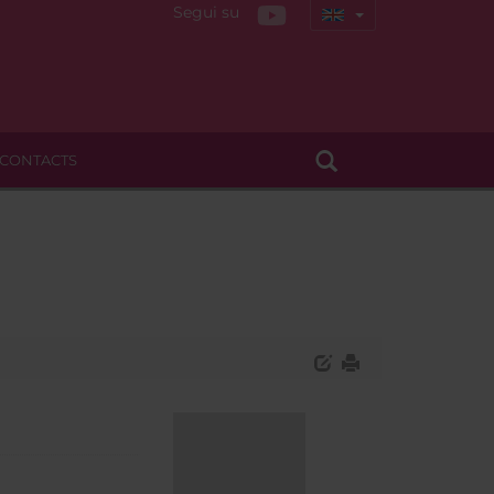
Segui su
CONTACTS