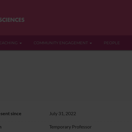
EACHING
COMMUNITY ENGAGEMENT
PEOPLE
sent since
July 31, 2022
n
Temporary Professor