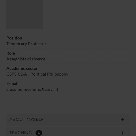
Position
Temporary Professor
Role
Assegnista di ricerca
Academic sector
GSPS-01/A - Political Philosophy
E-mail
giacomo
mormino
univr
it
ABOUT MYSELF
TEACHING
4