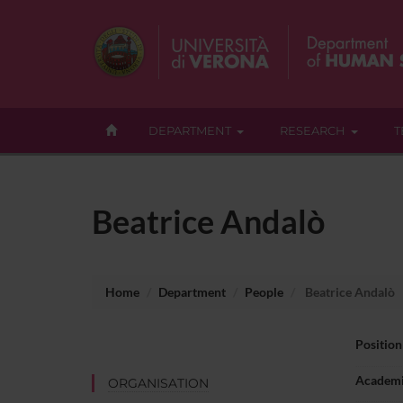
DEPARTMENT
RESEARCH
T
Beatrice Andalò
Home
Department
People
Beatrice Andalò
Position
Academi
ORGANISATION