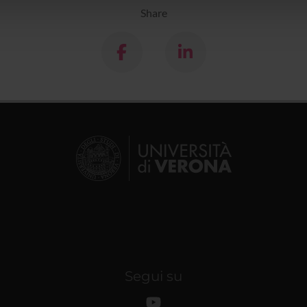
lizzo dei loro servizi.
Share
Segui su