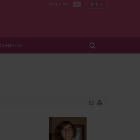
Segui su
CONTACTS