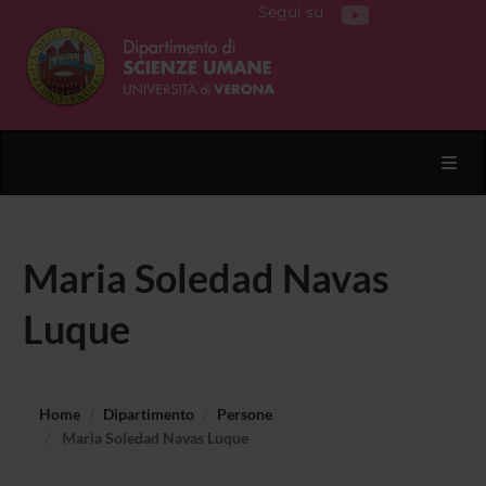
Segui su
Toggl
Maria Soledad Navas
Luque
Home
Dipartimento
Persone
Maria Soledad Navas Luque