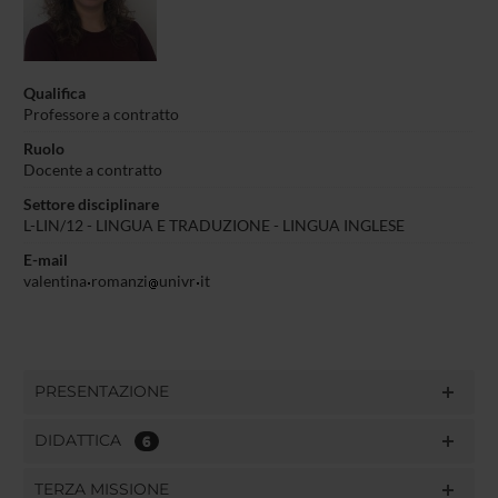
Qualifica
Professore a contratto
Ruolo
Docente a contratto
Settore disciplinare
L-LIN/12 - LINGUA E TRADUZIONE - LINGUA INGLESE
E-mail
valentina
romanzi
univr
it
PRESENTAZIONE
DIDATTICA
6
TERZA MISSIONE