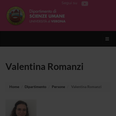
Segui su
Toggl
Valentina Romanzi
Home
Dipartimento
Persone
Valentina Romanzi