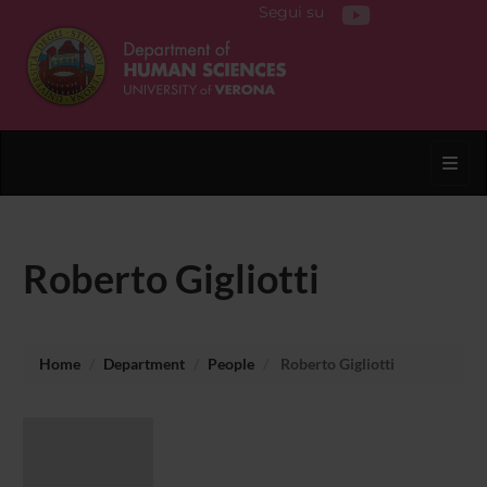
Segui su
Toggl
Roberto Gigliotti
Home
Department
People
Roberto Gigliotti