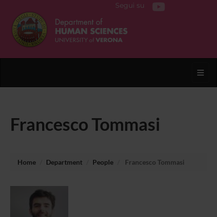
Segui su
Toggl
Francesco Tommasi
Home
Department
People
Francesco Tommasi