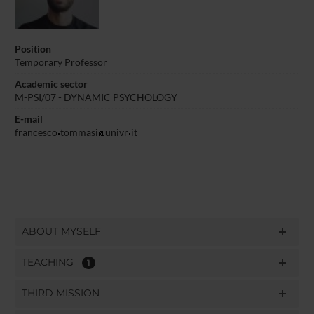
Position
Temporary Professor
Academic sector
M-PSI/07 - DYNAMIC PSYCHOLOGY
E-mail
francesco
tommasi
univr
it
ABOUT MYSELF
TEACHING
1
THIRD MISSION