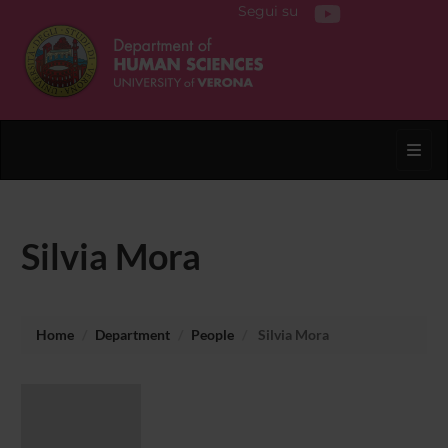
Segui su
Toggl
Silvia Mora
Home
Department
People
Silvia Mora