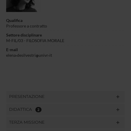
Qualifica
Professore a contratto
Settore disciplinare
M-FIL/03 - FILOSOFIA MORALE
E-mail
elena
desilvestri
univr
it
PRESENTAZIONE
DIDATTICA
2
TERZA MISSIONE