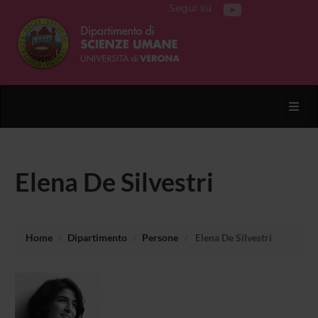
Segui su
Toggl
Elena De Silvestri
Home
Dipartimento
Persone
Elena De Silvestri