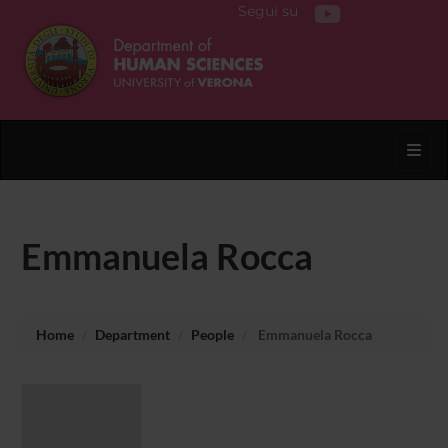
Segui su
Toggl
Emmanuela Rocca
Home
Department
People
Emmanuela Rocca