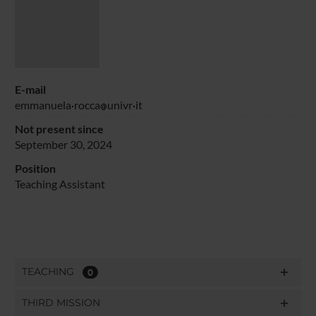
E-mail
emmanuela
rocca
univr
it
Not present since
September 30, 2024
Position
Teaching Assistant
TEACHING
0
THIRD MISSION