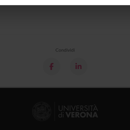
inoltre informazioni sul modo in cui utilizzi il nostro sito con i n
icità e social media, i quali potrebbero combinarle con altre inform
lizzo dei loro servizi.
Condividi