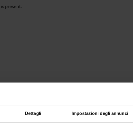
is present.
Dettagli
Impostazioni degli annunci