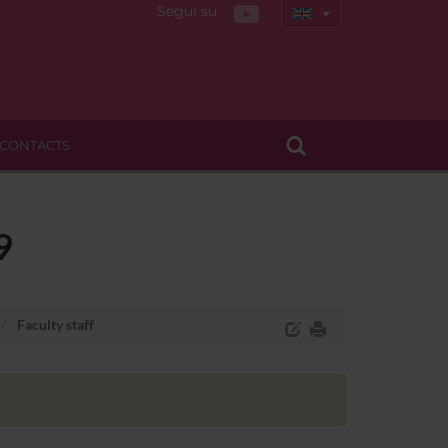
Segui su
CONTACTS
9
Faculty staff