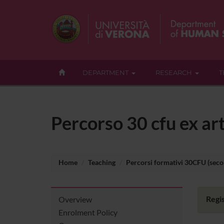
DEPARTMENT
RESEARCH
T
Percorso 30 cfu ex art
Home
Teaching
Percorsi formativi 30CFU (seco
Regis
Overview
Enrolment Policy