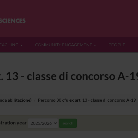
EACHING
COMMUNITY ENGAGEMENT
PEOPLE
. 13 - classe di concorso A-1
nda abilitazione)
Percorso 30 cfu ex art. 13 - classe di concorso A-19
tration year
search