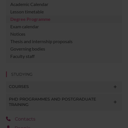
Academic Calendar
Lesson timetable
Degree Programme
Exam calendar
Notices
Thesis and internship proposals
Governing bodies
Faculty staff
STUDYING
COURSES
PHD PROGRAMMES AND POSTGRADUATE
TRAINING
Contacts