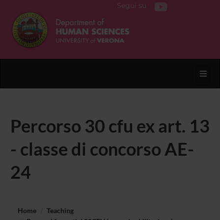
Segui su
Toggl
Percorso 30 cfu ex art. 13
- classe di concorso AE-
24
Home
Teaching