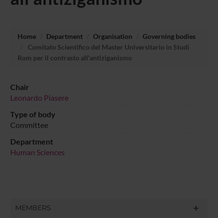
Home
Department
Organisation
Governing bodies
Comitato Scientifico del Master Universitario in Studi
Rom per il contrasto all'antiziganismo
Chair
Leonardo Piasere
Type of body
Committee
Department
Human Sciences
MEMBERS