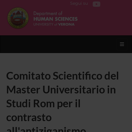
Segui su
Toggl
Comitato Scientifico del
Master Universitario in
Studi Rom per il
contrasto
all'antiziganismo