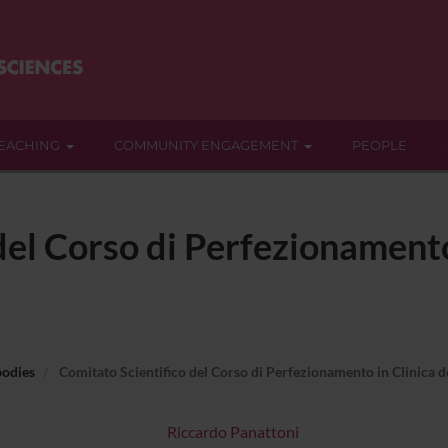
EACHING
COMMUNITY ENGAGEMENT
PEOPLE
del Corso di Perfezionamento 
bodies
Comitato Scientifico del Corso di Perfezionamento in Clinica d
Riccardo Panattoni