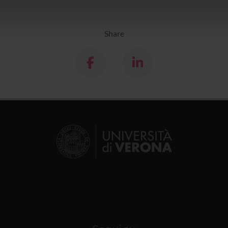
icità e social media, i quali potrebbero combinarle con altre inform
lizzo dei loro servizi.
Share