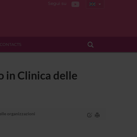
Segui su
CONTACTS
in Clinica delle
elle organizzazioni