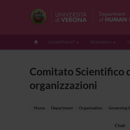
DEPARTMENT
RESEARCH
T
Comitato Scientifico 
organizzazioni
Home
Department
Organisation
Governing 
Chair