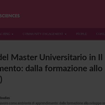
ACHING
COMMUNITY ENGAGEMENT
PEOPLE
CONT
el Master Universitario in I
ento: dalla formazione allo
)
 bodies
 lavoro come ambiente di apprendimento: dalla formazione allo sviluppo orga