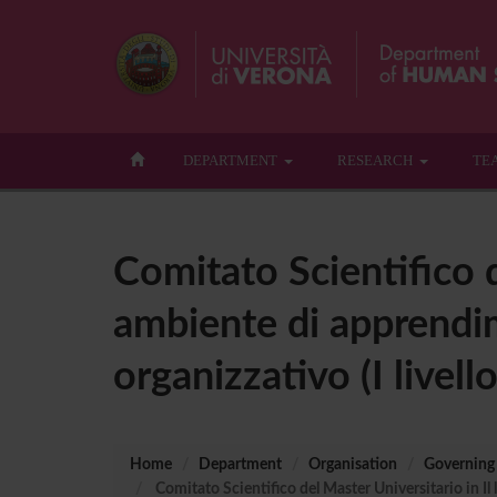
DEPARTMENT
RESEARCH
TE
Comitato Scientifico d
ambiente di apprendim
organizzativo (I livello
Home
Department
Organisation
Governing
Comitato Scientifico del Master Universitario in Il