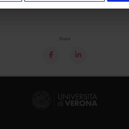
inoltre informazioni sul modo in cui utilizzi il nostro sito con i n
icità e social media, i quali potrebbero combinarle con altre inform
lizzo dei loro servizi.
Share