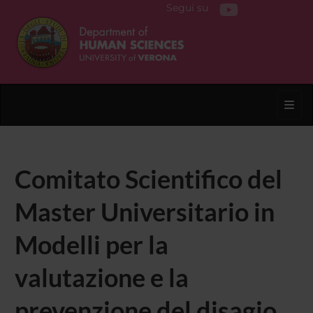
Segui su
Toggl
Comitato Scientifico del
Master Universitario in
Modelli per la
valutazione e la
prevenzione del disagio